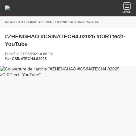
MENU
Accueil
» #ZHENGHAO #CSINATECH4.02025 #CIRTtech-YouTube
#ZHENGHAO #CSINATECH4.02025 #CIRTtech-
YouTube
Publié le 27/06/2021 à 06:32
Par
CSINATECH4.02025