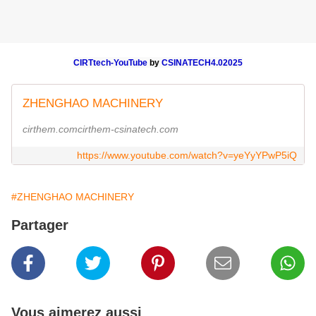
CIRTtech-YouTube
by
CSINATECH4.02025
ZHENGHAO MACHINERY
cirthem.comcirthem-csinatech.com
https://www.youtube.com/watch?v=yeYyYPwP5iQ
#ZHENGHAO MACHINERY
Partager
Vous aimerez aussi