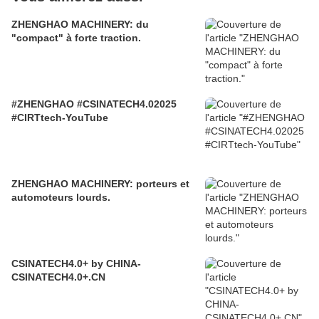
ZHENGHAO MACHINERY: du
"compact" à forte traction.
#ZHENGHAO #CSINATECH4.02025
#CIRTtech-YouTube
ZHENGHAO MACHINERY: porteurs et
automoteurs lourds.
CSINATECH4.0+ by CHINA-
CSINATECH4.0+.CN