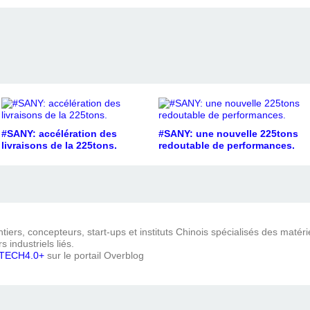
#SANY: accélération des
#SANY: une nouvelle 225tons
livraisons de la 225tons.
redoutable de performances.
iers, concepteurs, start-ups et instituts Chinois spécialisés des matéri
s industriels liés.
TECH4.0+
sur le portail Overblog