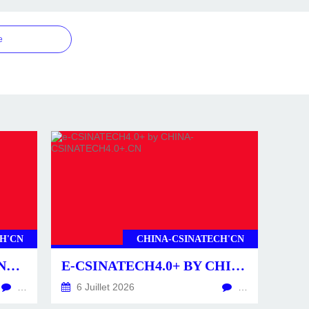
e
H'CN
CHINA-CSINATECH'CN
CSINATECH4.0+ BY CHINA-CSINATECH4.0+.CN
E-CSINATECH4.0+ BY CHINA-CSINATECH4.0+.CN
…
6 Juillet 2026
…