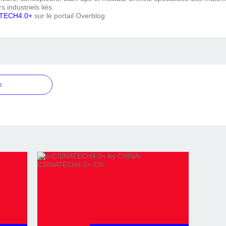
s industriels liés.
TECH4.0+
sur le portail Overblog
e