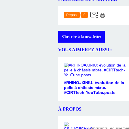
Repost
0
S'inscrire à la newsletter
VOUS AIMEREZ AUSSI :
#RHINO#XINIU: évolution de la
pelle à châssis mixte.
#CIRTtech-YouTube.posts
À PROPOS
Fabricants, équipement