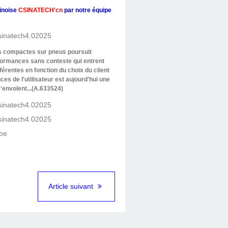
inoise
CSINATECH'cn
par notre équipe
es compactes sur pneus poursuit
rformances sans conteste qui entrent
érentes en fonction du choix du client
es de l'utilisateur est aujourd'hui une
'envolent...(A.633524)
Article suivant