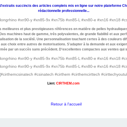
 d'extraits succincts des articles complets mis en ligne sur notre plateforme Ch
rédactionnelle professionnelle...
 meilleures et plus prestigieuses références en matière de pelles hydrauliqu
 Des machines haut de gamme, très polyvalentes, de grande fiabilité et aux pe
lisation de la société. Une personnalisation touchant certes à des couleurs diff
 aux choix entre autres de motorisations. S'adapter à la demande et aux exigenc
confirmée par un succès sans précédent. D'excellentes compactes aux ventes qui s
Lien:
CIRTHEM.com
Retour à l'accueil