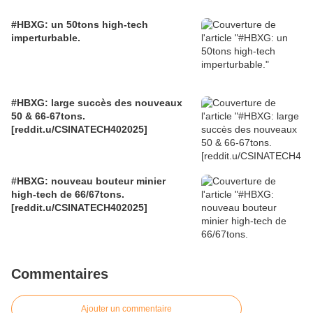
#HBXG: un 50tons high-tech
imperturbable.
#HBXG: large succès des nouveaux
50 & 66-67tons.
[reddit.u/CSINATECH402025]
#HBXG: nouveau bouteur minier
high-tech de 66/67tons.
[reddit.u/CSINATECH402025]
Commentaires
Ajouter un commentaire