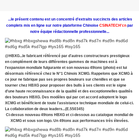
...le présent contenu est un concentré d'extraits succincts des articles
complets mis en ligne sur notre plateforme Chinoise
CSINATECH'cn
par
notre équipe rédactionnelle professionnelle...
@HBXG...le fabricant référencé par d'autres constructeurs prestigieux
en complément de leurs différentes gammes de machines est à
l'expansion mondiale fulgurante et son nouveau 49tons (photo) est lui
désormais référencé chez le N°1 Chinois XCMG. Rappelons que XCMG à
ce jour ne fabrique pas ses propres bouteurs sur chenilles et que se
tourner chez HBXG pour proposer des bulls à ses clients est le signe
d'une haute reconnaissance de la qualité et des exceptionnelles qualités
des bouteurs HBXG. Des modèles qui par cet accord adoptent le logo
XCMG et bénéficient de toute l'assistance technique mondiale de celui-ci.
La collaboration de deux leaders...(E.550345)
Ci-dessus nouveau 49tons HBXG et ci-dessous au catalogue mondial de
XCMG et sous son logo. Un 49tons aux performances très élevées.