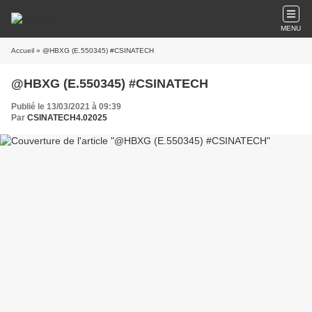
MENU
Accueil
» @HBXG (E.550345) #CSINATECH
@HBXG (E.550345) #CSINATECH
Publié le 13/03/2021 à 09:39
Par
CSINATECH4.02025