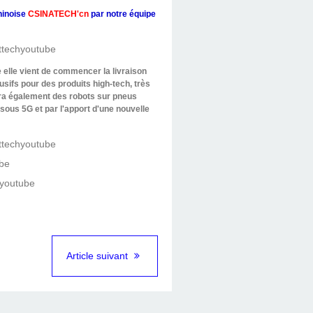
hinoise
CSINATECH'cn
par notre équipe
elle vient de commencer la livraison
sifs pour des produits high-tech, très
dra également des robots sur pneus
us 5G et par l'apport d'une nouvelle
Article suivant