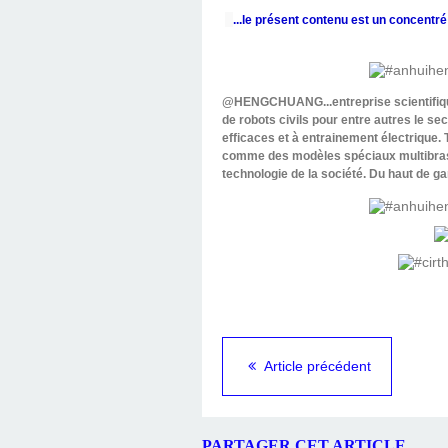
...le présent contenu est un concentré
@HENGCHUANG...entreprise scientifique 
de robots civils pour entre autres le s
efficaces et à entrainement électrique
comme des modèles spéciaux multibras.
technologie de la société. Du haut de 
Article précédent
PARTAGER CET ARTICLE