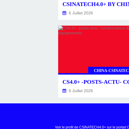
6 Juillet 2026
CHINA-CSINATEC
6 Juillet 2026
Voir le profil de
CSINATECH4.0+
sur le portail