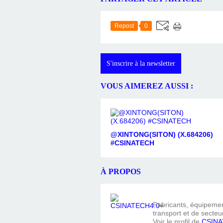
Repost
0
S'inscrire à la newsletter
VOUS AIMEREZ AUSSI :
@XINTONG(SITON) (X.684206)
#CSINATECH
À PROPOS
Fabricants, équipement
transport et de secteur
Voir le profil de
CSINA