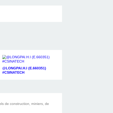
@LONGPAI.H.I (E.660351)
#CSINATECH
els de construction, miniers, de