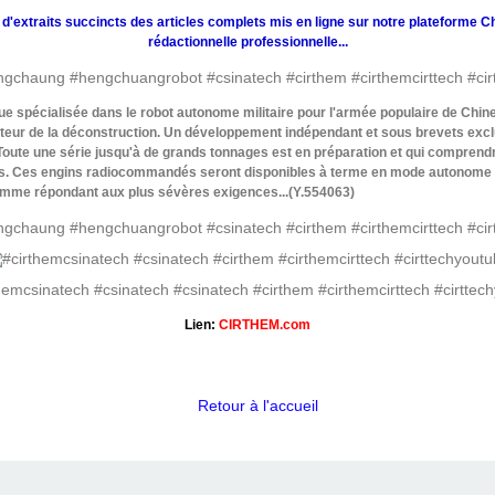
 d'extraits succincts des articles complets mis en ligne sur notre plateforme C
rédactionnelle professionnelle...
spécialisée dans le robot autonome militaire pour l'armée populaire de Chine 
ecteur de la déconstruction. Un développement indépendant et sous brevets exclu
. Toute une série jusqu'à de grands tonnages est en préparation et qui compren
 Ces engins radiocommandés seront disponibles à terme en mode autonome so
gamme répondant aux plus sévères exigences...(Y.554063)
Lien:
CIRTHEM.com
Retour à l'accueil