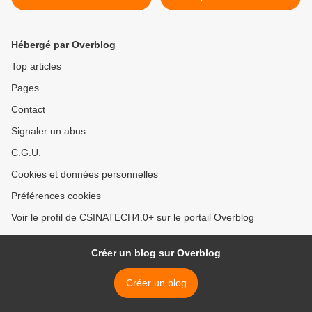
#CIRTtech-YouTube
150tons. >
Hébergé par Overblog
Top articles
Pages
Contact
Signaler un abus
C.G.U.
Cookies et données personnelles
Préférences cookies
Voir le profil de CSINATECH4.0+ sur le portail Overblog
Créer un blog sur Overblog
Créer un blog