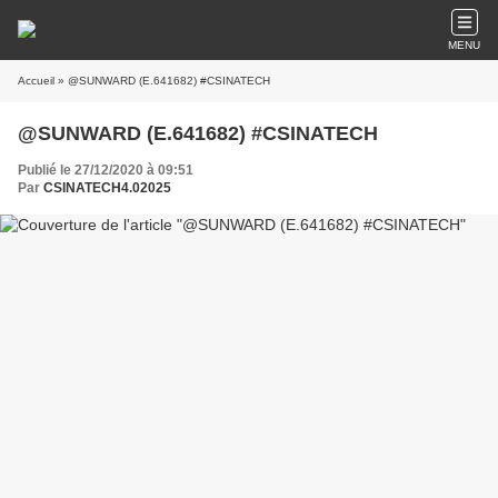
MENU
Accueil
» @SUNWARD (E.641682) #CSINATECH
@SUNWARD (E.641682) #CSINATECH
Publié le 27/12/2020 à 09:51
Par
CSINATECH4.02025