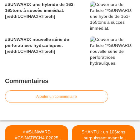
#SUNWARD: une hybride de 163-
165tons à succès immédiat.
[reddit.CHINACIRTtech]
#SUNWARD: nouvelle série de
perforatrices hydrauliques.
[reddit.CHINACIRTtech]
Commentaires
Ajouter un commentaire
< #SUNWARD
SHANTUI: un 106tons
#CSINATECH4.02025
surpuissant avant le