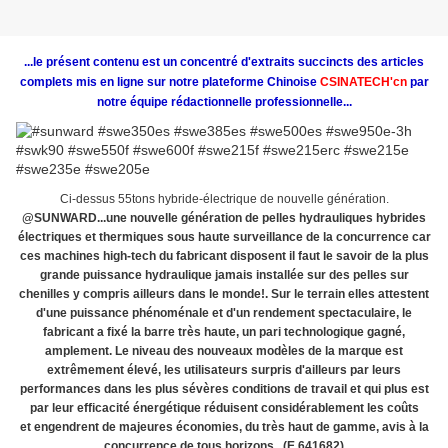
...le présent contenu est un concentré d'extraits succincts des articles
complets mis en ligne sur notre plateforme Chinoise
CSINATECH'cn
par
notre équipe rédactionnelle professionnelle...
Ci-dessus 55tons hybride-électrique de nouvelle génération.
@SUNWARD...une nouvelle génération de pelles hydrauliques hybrides
électriques et thermiques sous haute surveillance de la concurrence car
ces machines high-tech du fabricant disposent il faut le savoir de la plus
grande puissance hydraulique jamais installée sur des pelles sur
chenilles y compris ailleurs dans le monde!. Sur le terrain elles attestent
d'une puissance phénoménale et d'un rendement spectaculaire, le
fabricant a fixé la barre très haute, un pari technologique gagné,
amplement. Le niveau des nouveaux modèles de la marque est
extrêmement élevé, les utilisateurs surpris d'ailleurs par leurs
performances dans les plus sévères conditions de travail et qui plus est
par leur efficacité énergétique réduisent considérablement les coûts
et engendrent de majeures économies, du très haut de gamme, avis à la
concurrence de tous horizons...(E.641682)