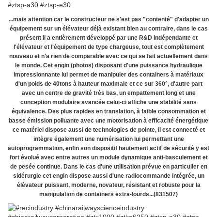
...mais attention car le constructeur ne s'est pas "contenté" d'adapter un
équipement sur un élévateur déjà existant bien au contraire, dans le cas
présent il a entièrement développé par une R&D indépendante et
l'élévateur et l'équipement de type chargeuse, tout est complètement
nouveau et n'a rien de comparable avec ce qui se fait actuellement dans
le monde. Cet engin (photos) disposant d'une puissance hydraulique
impressionnante lui permet de manipuler des containers à matériaux
d'un poids de 40tons à hauteur maximale et ce sur 360°, d'autre part
avec un centre de gravité très bas, un empattement long et une
conception modulaire avancée celui-ci affiche une stabilité sans
équivalence. Des plus rapides en translation, à faible consommation et
basse émission polluante avec une motorisation à efficacité énergétique
ce matériel dispose aussi de technologies de pointe, il est connecté et
intègre également une numérisation lui permettant une
autoprogrammation, enfin son dispositif hautement actif de sécurité y est
fort évolué avec entre autres un module dynamique anti-basculement et
de pesée continue. Dans le cas d'une utilisation prévue en particulier en
sidérurgie cet engin dispose aussi d'une radiocommande intégrée, un
élévateur puissant, moderne, novateur, résistant et robuste pour la
manipulation de containers extra-lourds...(831507)