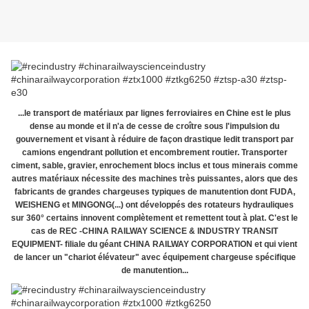
...le transport de matériaux par lignes ferroviaires en Chine est le plus
dense au monde et il n'a de cesse de croître sous l'impulsion du
gouvernement et visant à réduire de façon drastique ledit transport par
camions engendrant pollution et encombrement routier. Transporter
ciment, sable, gravier, enrochement blocs inclus et tous minerais comme
autres matériaux nécessite des machines très puissantes, alors que des
fabricants de grandes chargeuses typiques de manutention dont FUDA,
WEISHENG et MINGONG(...) ont développés des rotateurs hydrauliques
sur 360° certains innovent complètement et remettent tout à plat. C'est le
cas de REC -CHINA RAILWAY SCIENCE & INDUSTRY TRANSIT
EQUIPMENT- filiale du géant CHINA RAILWAY CORPORATION et qui vient
de lancer un "chariot élévateur" avec équipement chargeuse spécifique
de manutention...