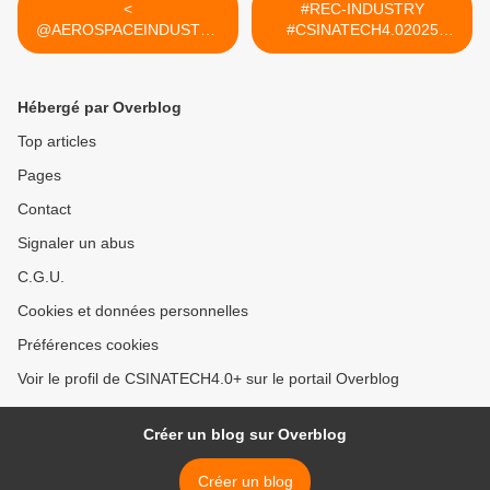
<
#REC-INDUSTRY
@AEROSPACEINDUSTRY
#CSINATECH4.02025
(Q.388162) #CSINATECH
#CIRTtech-YouTube >
Hébergé par Overblog
Top articles
Pages
Contact
Signaler un abus
C.G.U.
Cookies et données personnelles
Préférences cookies
Voir le profil de CSINATECH4.0+ sur le portail Overblog
Créer un blog sur Overblog
Créer un blog