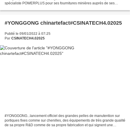
spécialiste POWERPLUS pour ses fournitures minières auprès de ses
clients internationaux, excellent référencement pour...
#YONGGONG chinartefact#CSINATECH4.02025
Publié le 09/01/2022 à 07:25
Par
CSINATECH4.02025
#YONGGONG...lancement officiel des grandes pelles de manutention sur
portiques fixes comme sur chenilles, des équipements de très grande qualité
de sa propre R&D comme de sa propre fabrication et qui signent une
nouvelle offensive majeure du construc...