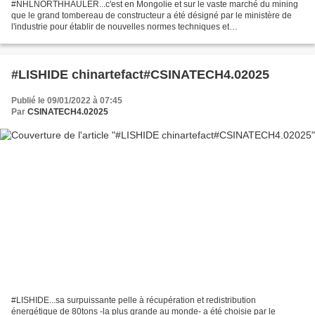
#NHLNORTHHAULER...c'est en Mongolie et sur le vaste marché du mining
que le grand tombereau de constructeur a été désigné par le ministère de
l'industrie pour établir de nouvelles normes techniques et
environnementales, une belle reconnaissance pour...
#LISHIDE chinartefact#CSINATECH4.02025
Publié le 09/01/2022 à 07:45
Par
CSINATECH4.02025
#LISHIDE...sa surpuissante pelle à récupération et redistribution
énergétique de 80tons -la plus grande au monde- a été choisie par le