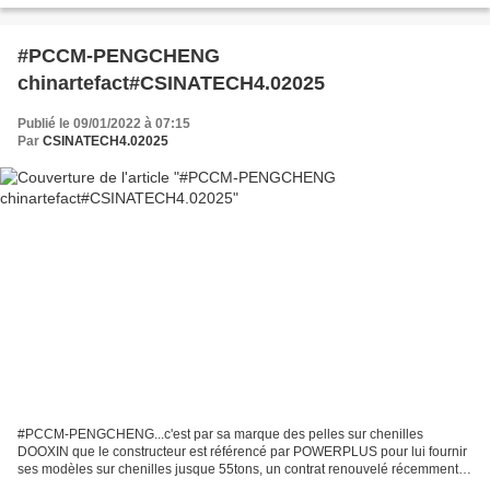
#PCCM-PENGCHENG
chinartefact#CSINATECH4.02025
Publié le 09/01/2022 à 07:15
Par
CSINATECH4.02025
#PCCM-PENGCHENG...c'est par sa marque des pelles sur chenilles
DOOXIN que le constructeur est référencé par POWERPLUS pour lui fournir
ses modèles sur chenilles jusque 55tons, un contrat renouvelé récemment
par la satisfaction et de son acheteur et des...