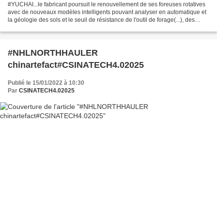
#YUCHAI...le fabricant poursuit le renouvellement de ses foreuses rotatives
avec de nouveaux modèles intelligents pouvant analyser en automatique et
la géologie des sols et le seuil de résistance de l'outil de forage(...), des
machines avec radiocommande...
#NHLNORTHHAULER
chinartefact#CSINATECH4.02025
Publié le 15/01/2022 à 10:30
Par
CSINATECH4.02025