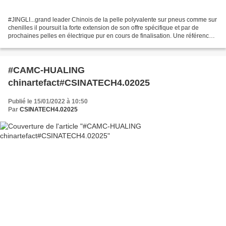
#JINGLI...grand leader Chinois de la pelle polyvalente sur pneus comme sur
chenilles il poursuit la forte extension de son offre spécifique et par de
prochaines pelles en électrique pur en cours de finalisation. Une référence
majeure des matériels les...
#CAMC-HUALING
chinartefact#CSINATECH4.02025
Publié le 15/01/2022 à 10:50
Par
CSINATECH4.02025