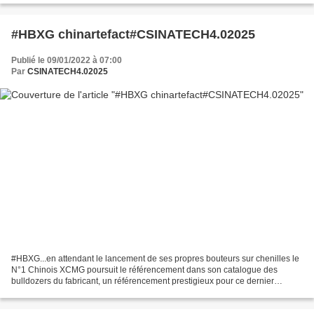
#HBXG chinartefact#CSINATECH4.02025
Publié le 09/01/2022 à 07:00
Par
CSINATECH4.02025
#HBXG...en attendant le lancement de ses propres bouteurs sur chenilles le
N°1 Chinois XCMG poursuit le référencement dans son catalogue des
bulldozers du fabricant, un référencement prestigieux pour ce dernier
confirmant de la qualité reconnue de ses...