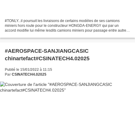
#TONLY...il poursuit les livraisons de certains modèles de ses camions
miniers hors route pour le constructeur HONGDA-ENERGY qui par un
accord modifie lui même lesdits camions miniers pour passage entre autres
en électrique pur et par des brevets int...
#AEROSPACE-SANJIANGCASIC
chinartefact#CSINATECH4.02025
Publié le 15/01/2022 à 11:15
Par
CSINATECH4.02025