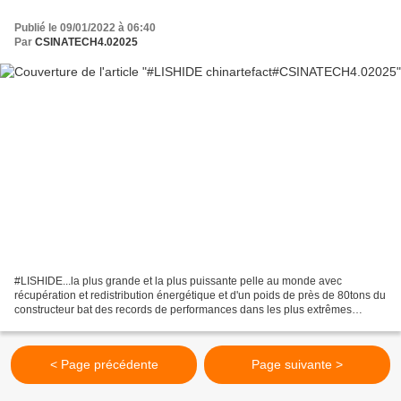
Publié le 09/01/2022 à 06:40
Par
CSINATECH4.02025
#LISHIDE...la plus grande et la plus puissante pelle au monde avec
récupération et redistribution énergétique et d'un poids de près de 80tons du
constructeur bat des records de performances dans les plus extrêmes
conditions de travail, une machine toujours...
< Page précédente
Page suivante >