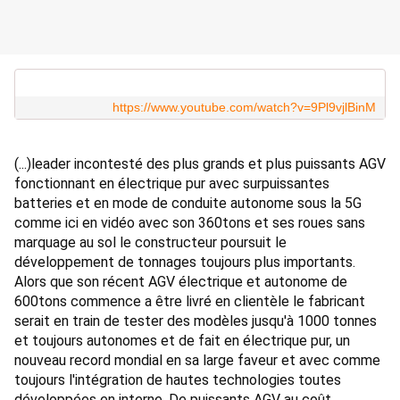
https://www.youtube.com/watch?v=9Pl9vjlBinM
(...)leader incontesté des plus grands et plus puissants AGV 
fonctionnant en électrique pur avec surpuissantes 
batteries et en mode de conduite autonome sous la 5G 
comme ici en vidéo avec son 360tons et ses roues sans 
marquage au sol le constructeur poursuit le 
développement de tonnages toujours plus importants. 
Alors que son récent AGV électrique et autonome de 
600tons commence a être livré en clientèle le fabricant 
serait en train de tester des modèles jusqu'à 1000 tonnes 
et toujours autonomes et de fait en électrique pur, un 
nouveau record mondial en sa large faveur et avec comme 
toujours l'intégration de hautes technologies toutes 
développées en interne. De puissants AGV au coût 