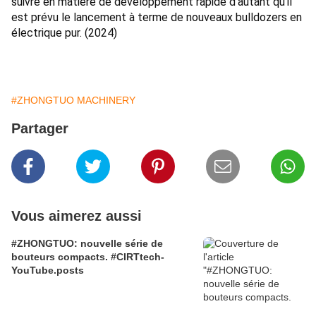
suivre en matière de développement rapide d'autant qu'il 
est prévu le lancement à terme de nouveaux bulldozers en 
électrique pur. (2024)
#ZHONGTUO MACHINERY
Partager
Vous aimerez aussi
#ZHONGTUO: nouvelle série de
bouteurs compacts. #CIRTtech-
YouTube.posts